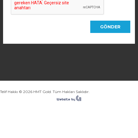
Telif Hakkı © 2026 HMT Gold. Tüm Hakları Saklıdır.