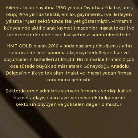
Ailemiz ticari hayatına 1960 yılında Diyarbakır'da başlamış
olup; 1975 yılında tekstil, emlak, gayrimenkul ve ilerleyen
yıllarda inşaat sektöründe faaliyet göstermiştir. Firmamız
bünyesinde aktif olarak kıymetli madenler, inşaat,tekstil ve
tarım sektörlerinde ticari faaliyetimizi sürdürülmektedir.
HMT GOLD olarak 2016 yılında başlamış olduğumuz altın
sektöründe lider konuma ulaşmayı hedefleyen fikir ve
düşüncelerin temelleri atılmıştır. Bu minvalde firmamız çok
kısa sürede büyük adımlar atarak Güneydoğu Anadolu
Bölgesi’nin ilk ve tek altın ithalat ve ihracat yapan firması
konumuna gelmiştir.
Sektörde emin adımlarla yürüyen firmamız verdiği kaliteli
hizmet anlayışından taviz vermeyerek bölgemizde
sektörün büyüyen ve yükselen değeri olmuştur.